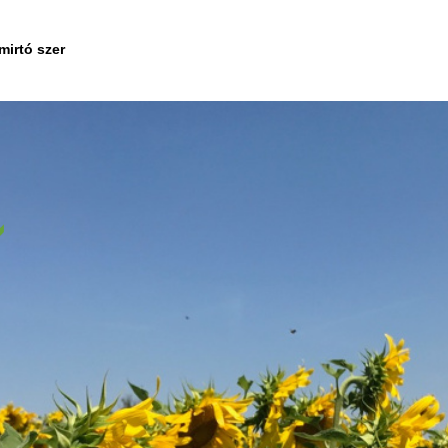
irtó szer